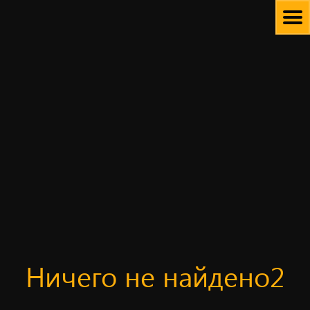
Skip
to
content
Ничего не найдено2