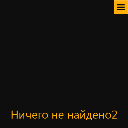
Skip
to
content
Ничего не найдено2