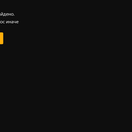
айдено.
ос иначе