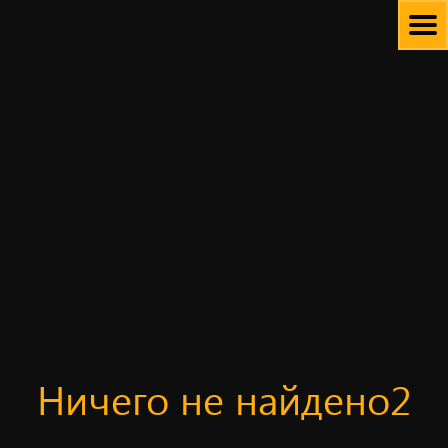
Skip
to
content
Ничего не найдено2