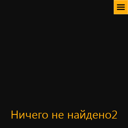
Skip
to
content
Ничего не найдено2