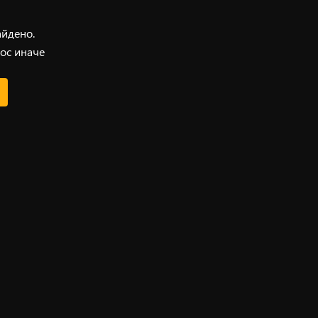
айдено.
ос иначе