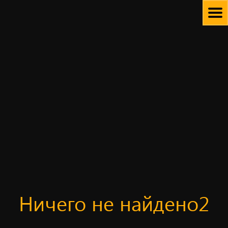
Skip
to
content
Ничего не найдено2