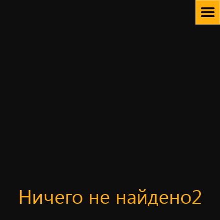
Skip
to
content
Ничего не найдено2