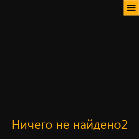
Skip
to
content
Ничего не найдено2