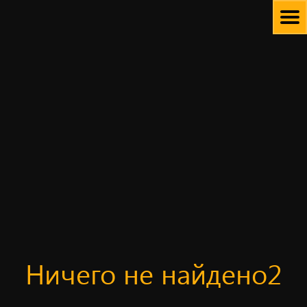
Skip
to
content
Ничего не найдено2