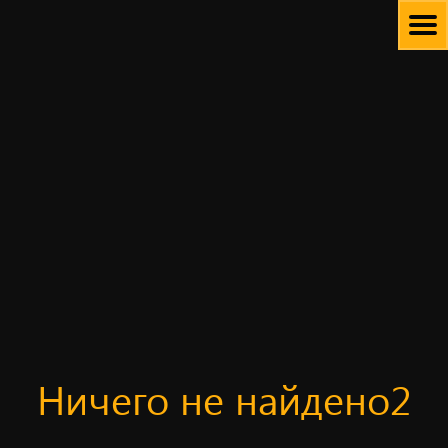
Skip
to
content
Ничего не найдено2