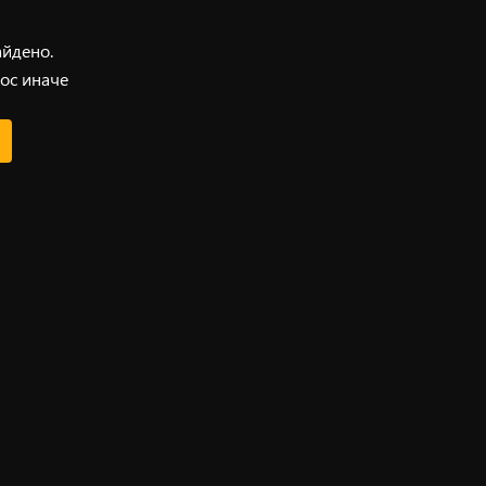
айдено.
ос иначе