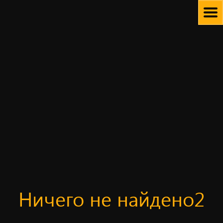
Skip
to
content
Ничего не найдено2