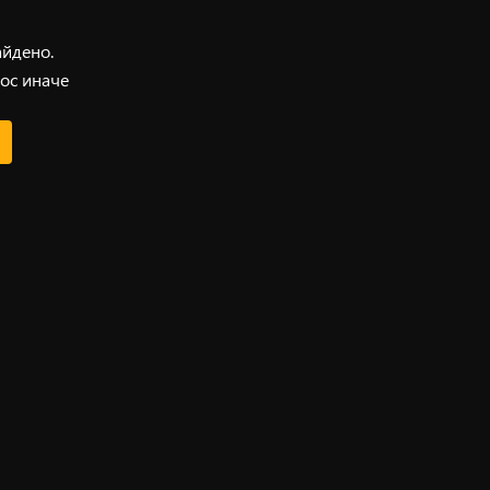
айдено.
ос иначе