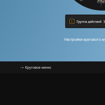
Настройки кругового 
->
Круговое меню