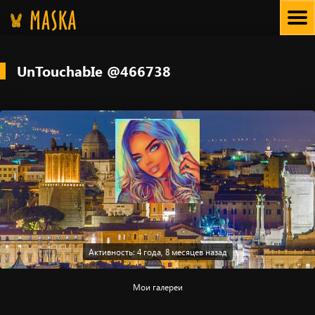
Skip
to
content
UnTouchabIe @466738
Активность: 4 года, 8 месяцев назад
Мои галереи