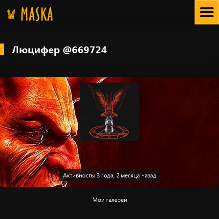
Skip
to
content
Люцифер @669724
Активность: 3 года, 2 месяца назад
Мои галереи