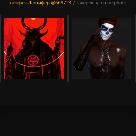
галерея Люцифер @669724
/
Галерея на стене photo