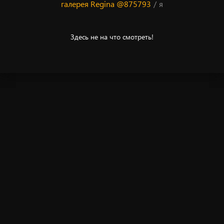
галерея Regina @875793
/
я
Здесь не на что смотреть!