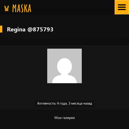
Skip
to
content
Regina @875793
Активность: 4 года, 3 месяца назад
Мои галереи