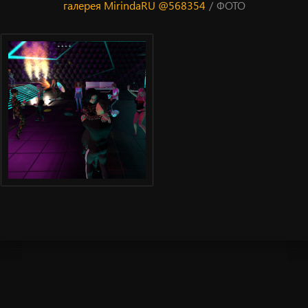
галерея MirindaRU @568354
/
ФОТО