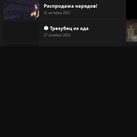
Распродажа нарядов!
31 октября 2023
🎃 Трезубец из ада
27 октября 2023
🎃 Голова-тыква
27 октября 2023
🎃 HALLOWEEN
27 октября 2023
🔥 "Дьявольский круг"
20 октября 2023
🎀 Новинка!
20 октября 2023