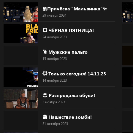
Skip
🎀Причёска "Мальвинка"✨
to
29 января 2024
content
💥 ЧЁРНАЯ ПЯТНИЦА!
24 ноября 2023
🕺 Мужские пальто
15 ноября 2023
💥 Только сегодня! 14.11.23
14 ноября 2023
😍 Распродажа обуви!
3 ноября 2023
👻 Нашествие зомби!
31 октября 2023