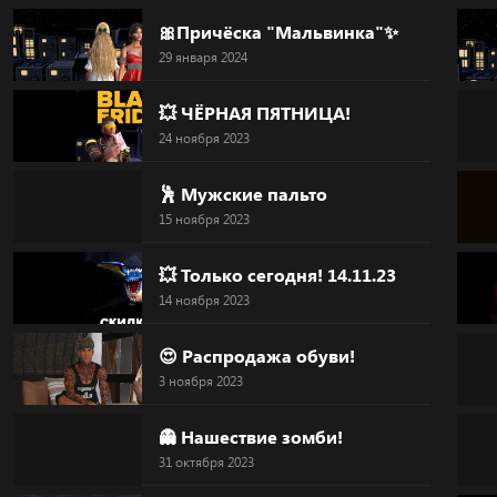
Skip
🎀Причёска "Мальвинка"✨
to
29 января 2024
content
💥 ЧЁРНАЯ ПЯТНИЦА!
24 ноября 2023
🕺 Мужские пальто
15 ноября 2023
💥 Только сегодня! 14.11.23
14 ноября 2023
😍 Распродажа обуви!
3 ноября 2023
👻 Нашествие зомби!
31 октября 2023