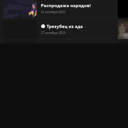
Распродажа нарядов!
31 октября 2023
🎃 Трезубец из ада
27 октября 2023
🎃 Голова-тыква
27 октября 2023
🎃 HALLOWEEN
27 октября 2023
🔥 "Дьявольский круг"
20 октября 2023
🎀 Новинка!
20 октября 2023