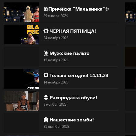
Skip
🎀Причёска "Мальвинка"✨
to
29 января 2024
content
💥 ЧЁРНАЯ ПЯТНИЦА!
24 ноября 2023
🕺 Мужские пальто
15 ноября 2023
💥 Только сегодня! 14.11.23
14 ноября 2023
😍 Распродажа обуви!
3 ноября 2023
👻 Нашествие зомби!
31 октября 2023