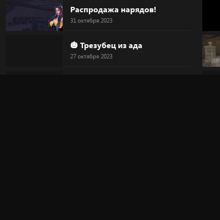
Распродажа нарядов!
31 октября 2023
🎃 Трезубец из ада
27 октября 2023
🎃 Голова-тыква
27 октября 2023
🎃 HALLOWEEN
27 октября 2023
🔥 "Дьявольский круг"
20 октября 2023
🎀 Новинка!
20 октября 2023