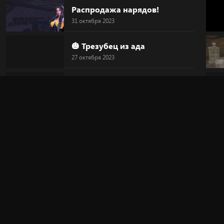
Распродажа нарядов!
31 октября 2023
🎃 Трезубец из ада
27 октября 2023
🎃 Голова-тыква
27 октября 2023
🎃 HALLOWEEN
27 октября 2023
🔥 "Дьявольский круг"
20 октября 2023
🎀 Новинка!
20 октября 2023