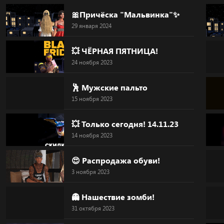
Skip
🎀Причёска "Мальвинка"✨
to
29 января 2024
content
💥 ЧЁРНАЯ ПЯТНИЦА!
24 ноября 2023
🕺 Мужские пальто
15 ноября 2023
💥 Только сегодня! 14.11.23
14 ноября 2023
😍 Распродажа обуви!
3 ноября 2023
👻 Нашествие зомби!
31 октября 2023