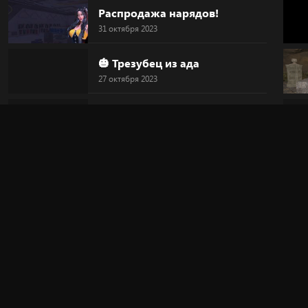
Распродажа нарядов!
31 октября 2023
🎃 Трезубец из ада
27 октября 2023
🎃 Голова-тыква
27 октября 2023
🎃 HALLOWEEN
27 октября 2023
🔥 "Дьявольский круг"
20 октября 2023
🎀 Новинка!
20 октября 2023