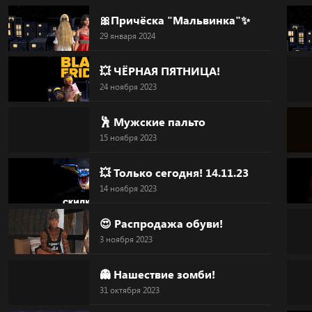
Skip
🎀Причёска "Мальвинка"✨
to
29 января 2024
content
💥 ЧЁРНАЯ ПЯТНИЦА!
24 ноября 2023
🕺 Мужские пальто
15 ноября 2023
💥 Только сегодня! 14.11.23
14 ноября 2023
😍 Распродажа обуви!
3 ноября 2023
👻 Нашествие зомби!
31 октября 2023