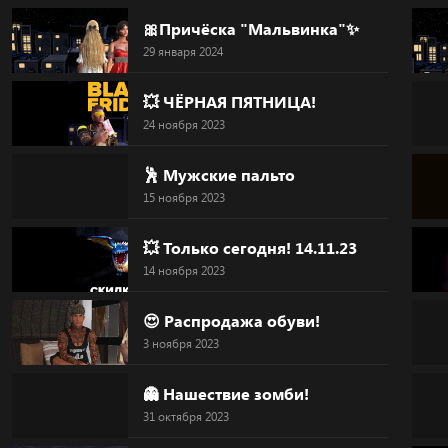
Skip
🎀Причёска "Мальвинка"✨
to
29 января 2024
content
💥 ЧЁРНАЯ ПЯТНИЦА!
24 ноября 2023
🕺 Мужские пальто
15 ноября 2023
💥 Только сегодня! 14.11.23
14 ноября 2023
😍 Распродажа обуви!
3 ноября 2023
👻 Нашествие зомби!
31 октября 2023