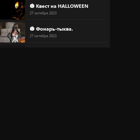
🎃 Квест на HALLOWEEN
27 октября 2023
🎃 Фонарь-тыква.
27 октября 2023
🔥 Маска
27 октября 2023
😍 Преображайся!
26 октября 2023
💞 "Магический круг любви"
20 октября 2023
⚠ Скидка 30%
20 октября 2023