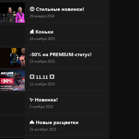
😍 Стильные новинки!
29 января 2024
⛸ Коньки
24 ноября 2023
-50% на PREMIUM-статус!
15 ноября 2023
💥 11.11 💥
11 ноября 2023
✨ Новинка!
3 ноября 2023
🦇 Новые расцветки
31 октября 2023