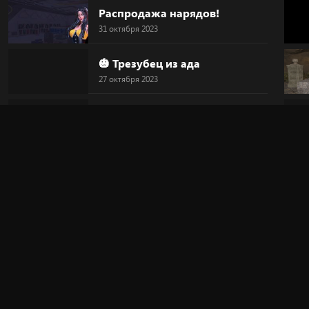
Распродажа нарядов!
31 октября 2023
🎃 Трезубец из ада
27 октября 2023
🎃 Голова-тыква
27 октября 2023
🎃 HALLOWEEN
27 октября 2023
🔥 "Дьявольский круг"
20 октября 2023
🎀 Новинка!
20 октября 2023