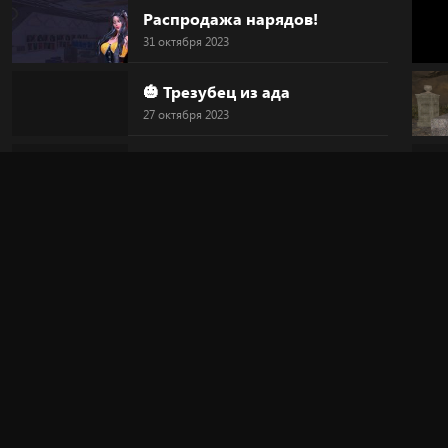
Распродажа нарядов!
31 октября 2023
🎃 Трезубец из ада
27 октября 2023
🎃 Голова-тыква
27 октября 2023
🎃 HALLOWEEN
27 октября 2023
🔥 "Дьявольский круг"
20 октября 2023
🎀 Новинка!
20 октября 2023