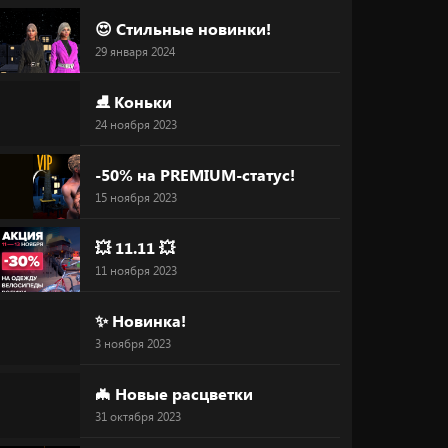
😍 Стильные новинки!
29 января 2024
⛸ Коньки
24 ноября 2023
-50% на PREMIUM-статус!
15 ноября 2023
💥 11.11 💥
11 ноября 2023
✨ Новинка!
3 ноября 2023
🦇 Новые расцветки
31 октября 2023