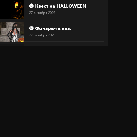
🎃 Квест на HALLOWEEN
27 октября 2023
🎃 Фонарь-тыква.
27 октября 2023
🔥 Маска
27 октября 2023
😍 Преображайся!
26 октября 2023
💞 "Магический круг любви"
20 октября 2023
⚠ Скидка 30%
20 октября 2023