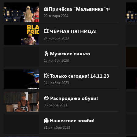
Skip
🎀Причёска "Мальвинка"✨
to
29 января 2024
content
💥 ЧЁРНАЯ ПЯТНИЦА!
24 ноября 2023
🕺 Мужские пальто
15 ноября 2023
💥 Только сегодня! 14.11.23
14 ноября 2023
😍 Распродажа обуви!
3 ноября 2023
👻 Нашествие зомби!
31 октября 2023