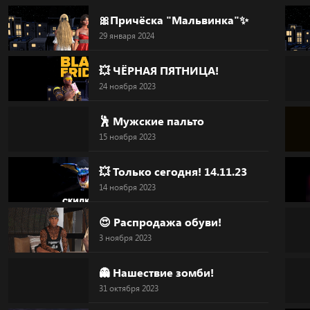
Skip
🎀Причёска "Мальвинка"✨
to
29 января 2024
content
💥 ЧЁРНАЯ ПЯТНИЦА!
24 ноября 2023
🕺 Мужские пальто
15 ноября 2023
💥 Только сегодня! 14.11.23
14 ноября 2023
😍 Распродажа обуви!
3 ноября 2023
👻 Нашествие зомби!
31 октября 2023