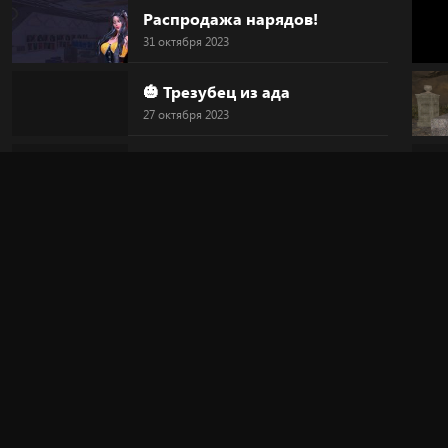
Распродажа нарядов!
31 октября 2023
🎃 Трезубец из ада
27 октября 2023
🎃 Голова-тыква
27 октября 2023
🎃 HALLOWEEN
27 октября 2023
🔥 "Дьявольский круг"
20 октября 2023
🎀 Новинка!
20 октября 2023