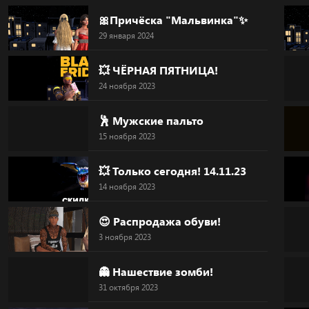
Skip
🎀Причёска "Мальвинка"✨
to
29 января 2024
content
💥 ЧЁРНАЯ ПЯТНИЦА!
24 ноября 2023
🕺 Мужские пальто
15 ноября 2023
💥 Только сегодня! 14.11.23
14 ноября 2023
😍 Распродажа обуви!
3 ноября 2023
👻 Нашествие зомби!
31 октября 2023