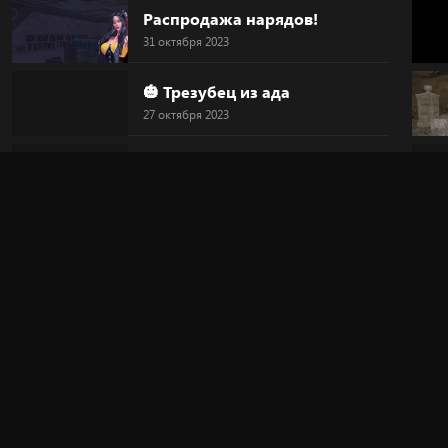
Распродажа нарядов!
31 октября 2023
🎃 Трезубец из ада
27 октября 2023
🎃 Голова-тыква
27 октября 2023
🎃 HALLOWEEN
27 октября 2023
🔥 "Дьявольский круг"
20 октября 2023
🎀 Новинка!
20 октября 2023