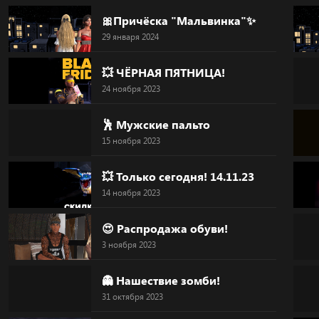
Skip
🎀Причёска "Мальвинка"✨
to
29 января 2024
content
💥 ЧЁРНАЯ ПЯТНИЦА!
24 ноября 2023
🕺 Мужские пальто
15 ноября 2023
💥 Только сегодня! 14.11.23
14 ноября 2023
😍 Распродажа обуви!
3 ноября 2023
👻 Нашествие зомби!
31 октября 2023