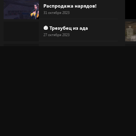
Распродажа нарядов!
31 октября 2023
🎃 Трезубец из ада
27 октября 2023
🎃 Голова-тыква
27 октября 2023
🎃 HALLOWEEN
27 октября 2023
🔥 "Дьявольский круг"
20 октября 2023
🎀 Новинка!
20 октября 2023