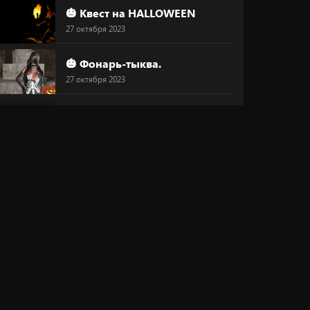
🎃 Квест на HALLOWEEN
27 октября 2023
🎃 Фонарь-тыква.
27 октября 2023
🔥 Маска
27 октября 2023
😍 Преображайся!
26 октября 2023
💞 "Магический круг любви"
20 октября 2023
⚠ Скидка 30%
20 октября 2023