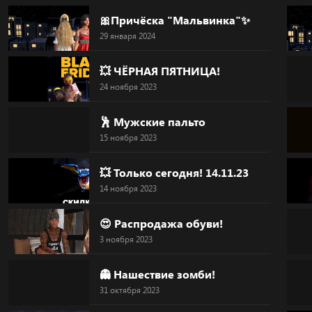
Skip
🎀Причёска "Мальвинка"✨
to
29 января 2024
content
💥 ЧЁРНАЯ ПЯТНИЦА!
24 ноября 2023
🕺 Мужские пальто
15 ноября 2023
💥 Только сегодня! 14.11.23
14 ноября 2023
😍 Распродажа обуви!
3 ноября 2023
👻 Нашествие зомби!
31 октября 2023