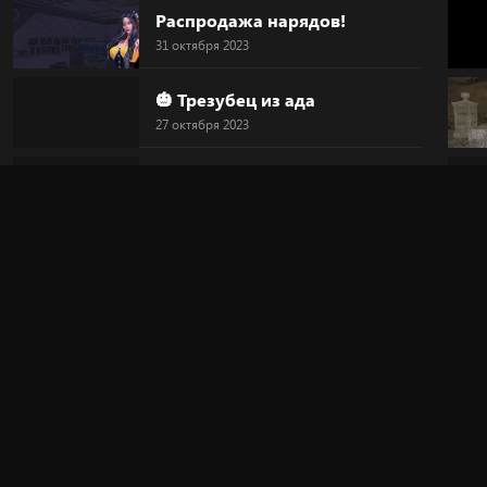
Распродажа нарядов!
31 октября 2023
🎃 Трезубец из ада
27 октября 2023
🎃 Голова-тыква
27 октября 2023
🎃 HALLOWEEN
27 октября 2023
🔥 "Дьявольский круг"
20 октября 2023
🎀 Новинка!
20 октября 2023