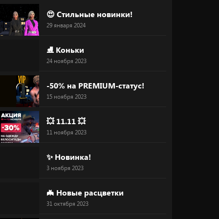
😍 Стильные новинки!
29 января 2024
⛸ Коньки
24 ноября 2023
-50% на PREMIUM-статус!
15 ноября 2023
💥 11.11 💥
11 ноября 2023
✨ Новинка!
3 ноября 2023
🦇 Новые расцветки
31 октября 2023