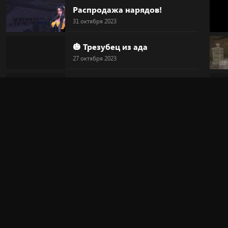
Распродажа нарядов!
31 октября 2023
🎃 Трезубец из ада
27 октября 2023
🎃 Голова-тыква
27 октября 2023
🎃 HALLOWEEN
27 октября 2023
🔥 "Дьявольский круг"
20 октября 2023
🎀 Новинка!
20 октября 2023