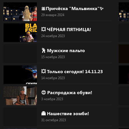
Skip
🎀Причёска "Мальвинка"✨
to
29 января 2024
content
💥 ЧЁРНАЯ ПЯТНИЦА!
24 ноября 2023
🕺 Мужские пальто
15 ноября 2023
💥 Только сегодня! 14.11.23
14 ноября 2023
😍 Распродажа обуви!
3 ноября 2023
👻 Нашествие зомби!
31 октября 2023