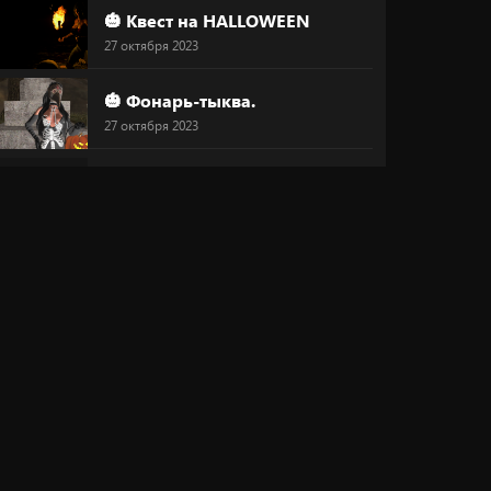
🎃 Квест на HALLOWEEN
27 октября 2023
🎃 Фонарь-тыква.
27 октября 2023
🔥 Маска
27 октября 2023
😍 Преображайся!
26 октября 2023
💞 "Магический круг любви"
20 октября 2023
⚠ Скидка 30%
20 октября 2023