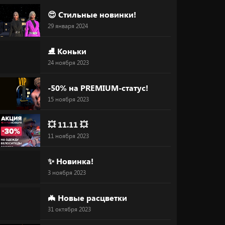
😍 Стильные новинки!
29 января 2024
⛸ Коньки
24 ноября 2023
-50% на PREMIUM-статус!
15 ноября 2023
💥 11.11 💥
11 ноября 2023
✨ Новинка!
3 ноября 2023
🦇 Новые расцветки
31 октября 2023