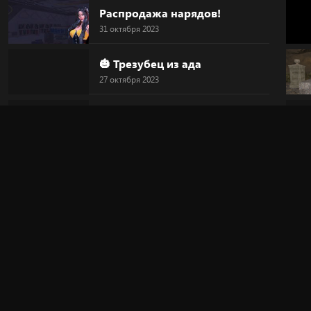
Распродажа нарядов!
31 октября 2023
🎃 Трезубец из ада
27 октября 2023
🎃 Голова-тыква
27 октября 2023
🎃 HALLOWEEN
27 октября 2023
🔥 "Дьявольский круг"
20 октября 2023
🎀 Новинка!
20 октября 2023