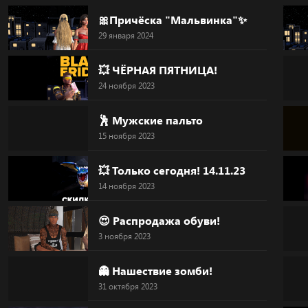
Skip
🎀Причёска "Мальвинка"✨
to
29 января 2024
content
💥 ЧЁРНАЯ ПЯТНИЦА!
24 ноября 2023
🕺 Мужские пальто
15 ноября 2023
💥 Только сегодня! 14.11.23
14 ноября 2023
😍 Распродажа обуви!
3 ноября 2023
👻 Нашествие зомби!
31 октября 2023