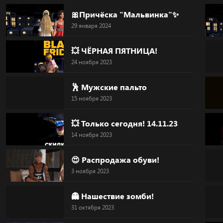
Skip
🎀Причёска "Мальвинка"✨
to
29 января 2024
content
💥 ЧЁРНАЯ ПЯТНИЦА!
24 ноября 2023
🕺 Мужские пальто
15 ноября 2023
💥 Только сегодня! 14.11.23
14 ноября 2023
😍 Распродажа обуви!
3 ноября 2023
👻 Нашествие зомби!
31 октября 2023