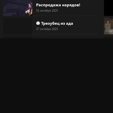
Распродажа нарядов!
31 октября 2023
🎃 Трезубец из ада
27 октября 2023
🎃 Голова-тыква
27 октября 2023
🎃 HALLOWEEN
27 октября 2023
🔥 "Дьявольский круг"
20 октября 2023
🎀 Новинка!
20 октября 2023