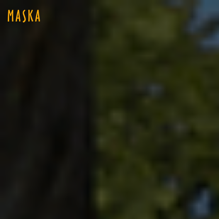
MASKA