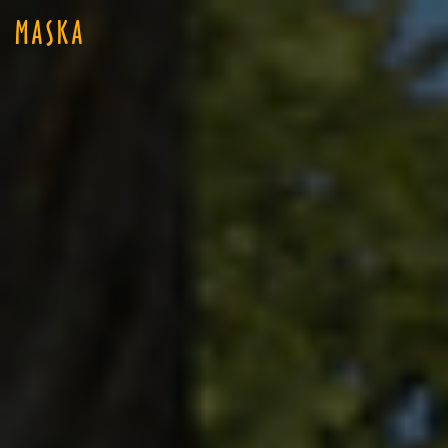
MASKA