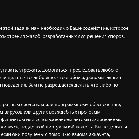
и этой задачи нам необходимо Ваше содействие, которое
ссмотрения жалоб, разработанных для решения споров,
гивать, угрожать, домогаться, преследовать любого
 или делать что-либо еще, что любой здравомыслящий
 поведения. Вам не разрешается делать что-либо по
аппаратным средствам или программному обеспечению,
ом вирусов или других враждебных программ,
а, фишингом или использованием автоматизированных
аничиваясь, подделкой виртуальной валюты. Вы не должны
, если они получены с помощью взлома аккаунта,