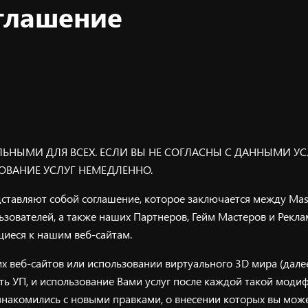
глашение
ЛЬНЫМИ ДЛЯ ВСЕХ. ЕСЛИ ВЫ НЕ СОГЛАСНЫ С ДАННЫМИ 
ОВАНИЕ УСЛУГ НЕМЕДЛЕННО.
ставляют собой соглашение, которое заключается между Maska
ьзователей, а также наших Партнеров, Гейм Мастеров и Рекла
иеся к нашим веб-сайтам.
х веб-сайтов или использовании виртуального 3D мира (дале
ть УП, и использование Вами услуг после каждой такой моди
накомились с новыми правками, о внесении которых вы може