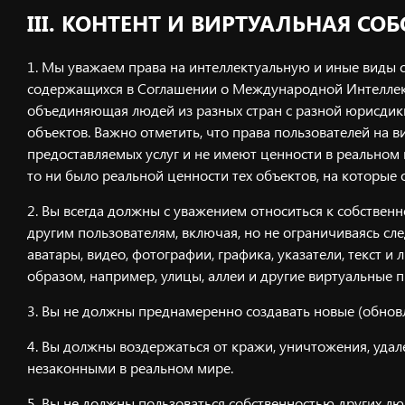
III. КОНТЕНТ И ВИРТУАЛЬНАЯ СО
Мы уважаем права на интеллектуальную и иные виды со
содержащихся в Соглашении о Международной Интеллекту
объединяющая людей из разных стран с разной юрисдикц
объектов. Важно отметить, что права пользователей на 
предоставляемых услуг и не имеют ценности в реальном 
то ни было реальной ценности тех объектов, на которые 
Вы всегда должны с уважением относиться к собственн
другим пользователям, включая, но не ограничиваясь сл
аватары, видео, фотографии, графика, указатели, текст
образом, например, улицы, аллеи и другие виртуальные 
Вы не должны преднамеренно создавать новые (обновл
Вы должны воздержаться от кражи, уничтожения, удал
незаконными в реальном мире.
Вы не должны пользоваться собственностью других лю