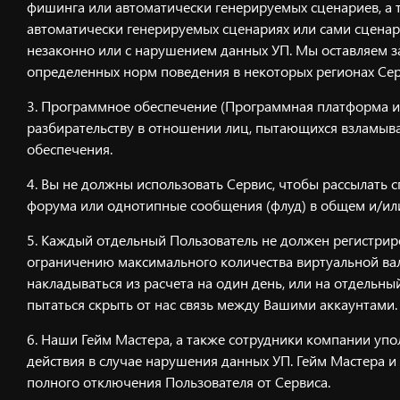
фишинга или автоматически генерируемых сценариев, а
автоматически генерируемых сценариях или сами сцена
незаконно или с нарушением данных УП. Мы оставляем з
определенных норм поведения в некоторых регионах Се
Программное обеспечение (Программная платформа и п
разбирательству в отношении лиц, пытающихся взламыв
обеспечения.
Вы не должны использовать Сервис, чтобы рассылать с
форума или однотипные сообщения (флуд) в общем и/или
Каждый отдельный Пользователь не должен регистриров
ограничению максимального количества виртуальной вал
накладываться из расчета на один день, или на отдельный
пытаться скрыть от нас связь между Вашими аккаунтами.
Наши Гейм Мастера, а также сотрудники компании уп
действия в случае нарушения данных УП. Гейм Мастера 
полного отключения Пользователя от Сервиса.