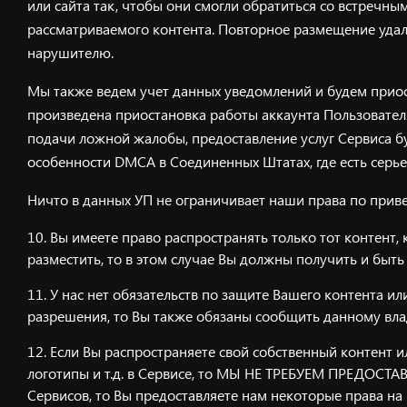
или сайта так, чтобы они смогли обратиться со встреч
рассматриваемого контента. Повторное размещение уда
нарушителю.
Мы также ведем учет данных уведомлений и будем приост
произведена приостановка работы аккаунта Пользователя
подачи ложной жалобы, предоставление услуг Сервиса б
особенности DMCA в Соединенных Штатах, где есть серь
Ничто в данных УП не ограничивает наши права по приве
Вы имеете право распространять только тот контент,
разместить, то в этом случае Вы должны получить и быт
У нас нет обязательств по защите Вашего контента ил
разрешения, то Вы также обязаны сообщить данному владе
Если Вы распространяете свой собственный контент и
логотипы и т.д. в Сервисе, то МЫ НЕ ТРЕБУЕМ ПРЕДОС
Сервисов, то Вы предоставляете нам некоторые права на