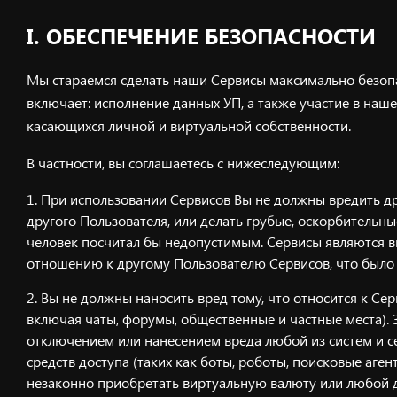
I. ОБЕСПЕЧЕНИЕ БЕЗОПАСНОСТИ
Мы стараемся сделать наши Сервисы максимально безопа
включает: исполнение данных УП, а также участие в на
касающихся личной и виртуальной собственности.
В частности, вы соглашаетесь с нижеследующим:
При использовании Сервисов Вы не должны вредить дру
другого Пользователя, или делать грубые, оскорбитель
человек посчитал бы недопустимым. Сервисы являются ви
отношению к другому Пользователю Сервисов, что было
Вы не должны наносить вред тому, что относится к С
включая чаты, форумы, общественные и частные места).
отключением или нанесением вреда любой из систем и 
средств доступа (таких как боты, роботы, поисковые аге
незаконно приобретать виртуальную валюту или любой др