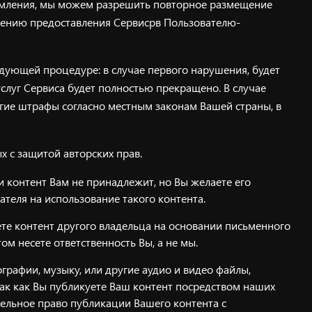
домления, мы можем разрешить повторное размещение
щению предоставления Сервисрв Пользователю-
едующей процедуре: в случае первого нарушения, будет
слуг Сервиса будет полностью прекращено. В случае
угие штрафы согласно местным законам Вашей страны, в
х с защитой авторских прав.
и контент Вам не принадлежит, но Вы желаете его
теля на использование такого контента.
яете контент другого владельца на основании письменного
ом несете ответственность Вы, а не мы.
графии, музыку, или другие аудио и видео файлы,
 как Вы публикуете Ваш контент посредством наших
тельное право публикации Вашего контента с