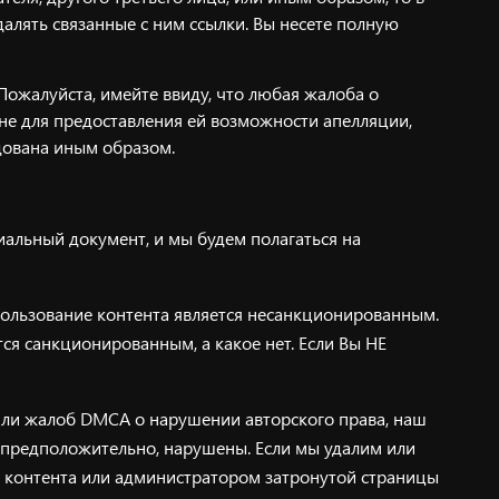
далять связанные с ним ссылки. Вы несете полную
 Пожалуйста, имейте ввиду, что любая жалоба о
не для предоставления ей возможности апелляции,
дована иным образом.
иальный документ, и мы будем полагаться на
пользование контента является несанкционированным.
ся санкционированным, а какое нет. Если Вы НЕ
или жалоб DMCA о нарушении авторского права, наш
, предположительно, нарушены. Если мы удалим или
ем контента или администратором затронутой страницы