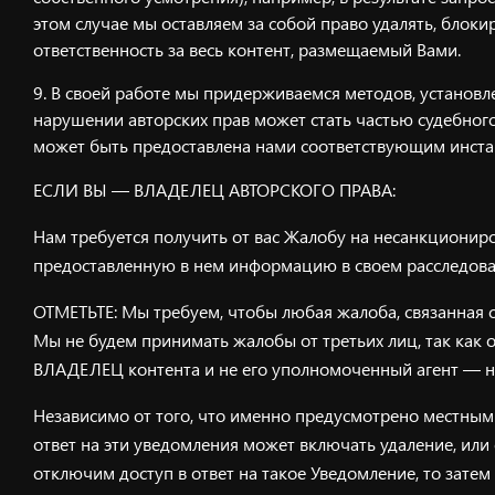
этом случае мы оставляем за собой право удалять, блоки
ответственность за весь контент, размещаемый Вами.
В своей работе мы придерживаемся методов, установленн
нарушении авторских прав может стать частью судебног
может быть предоставлена нами соответствующим инста
ЕСЛИ ВЫ — ВЛАДЕЛЕЦ АВТОРСКОГО ПРАВА:
Нам требуется получить от вас Жалобу на несанкциониро
предоставленную в нем информацию в своем расследова
ОТМЕТЬТЕ: Мы требуем, чтобы любая жалоба, связанная 
Мы не будем принимать жалобы от третьих лиц, так как 
ВЛАДЕЛЕЦ контента и не его уполномоченный агент — н
Независимо от того, что именно предусмотрено местным
ответ на эти уведомления может включать удаление, или
отключим доступ в ответ на такое Уведомление, то зате