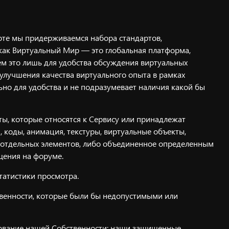
боте мы придерживаемся набора стандартов,
как Виртуальный Мир — это глобальная платформа,
ем это лишь для удобства обсуждения виртуальных
 улучшения качества виртуального опыта в рамках
ьно для удобства и не подразумевает наличия какой бы
ты, которые относятся к Сервису или принадлежат
 коды, анимация, текстуры, виртуальные объекты,
де отдельных элементов, либо объединенное определенным
щения на форуме.
татистики просмотра.
твенности, которые были бы недопустимыми или
ьзование нашей Собственности: наши защищенные