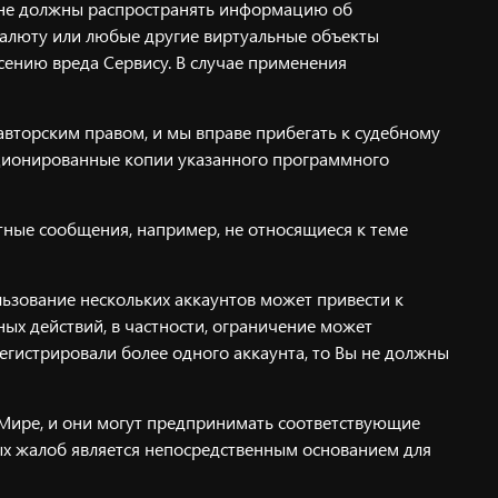
ы не должны распространять информацию об
валюту или любые другие виртуальные объекты
сению вреда Сервису. В случае применения
вторским правом, и мы вправе прибегать к судебному
кционированные копии указанного программного
стные сообщения, например, не относящиеся к теме
льзование нескольких аккаунтов может привести к
х действий, в частности, ограничение может
арегистрировали более одного аккаунта, то Вы не должны
Мире, и они могут предпринимать соответствующие
ых жалоб является непосредственным основанием для