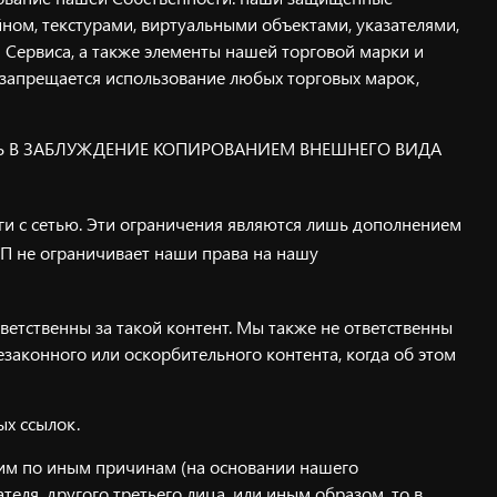
ном, текстурами, виртуальными объектами, указателями,
и Сервиса, а также элементы нашей торговой марки и
 запрещается использование любых торговых марок,
ТЬ В ЗАБЛУЖДЕНИЕ КОПИРОВАНИЕМ ВНЕШНЕГО ВИДА
и с сетью. Эти ограничения являются лишь дополнением
УП не ограничивает наши права на нашу
ветственны за такой контент. Мы также не ответственны
законного или оскорбительного контента, когда об этом
ых ссылок.
им по иным причинам (на основании нашего
теля, другого третьего лица, или иным образом, то в