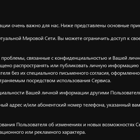
ции очень важно для нас. Ниже представлены основные при
иртуальной Мировой Сети. Вы можете ограничить доступ 
проблемы, связанные с конфиденциальностью и Вашей личн
о распространять или публиковать личную информацию люб
теля без их специального письменного согласия, оформленн
траняемым посредством использования Сервиса.
циальности Вашей личной информации другими Пользовател
онный адрес и/или абонентский номер телефона, указанный в
вания Пользователя об изменениях и новых возможностях Се
ационного или рекламного характера.