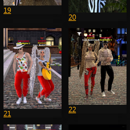
19
20
22
21