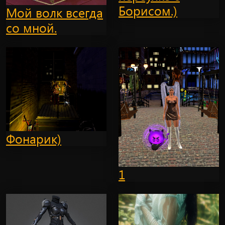
Борисом.)
Мой волк всегда
со мной.
Фонарик)
1