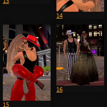
13
14
16
15