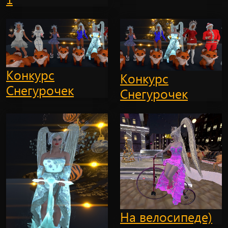
Конкурс
Конкурс
Снегурочек
Снегурочек
На велосипеде)