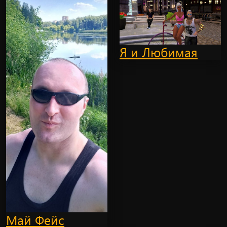
Я и Любимая
Май Фейс