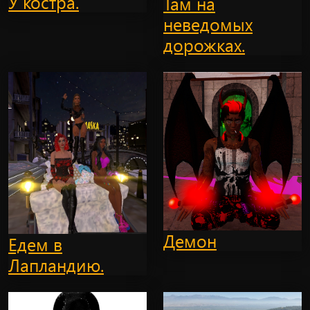
У костра.
Там на
неведомых
дорожках.
Демон
Едем в
Лапландию.