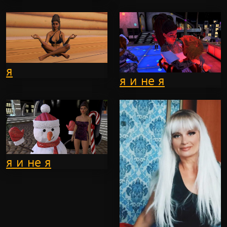
я
я и не я
я и не я