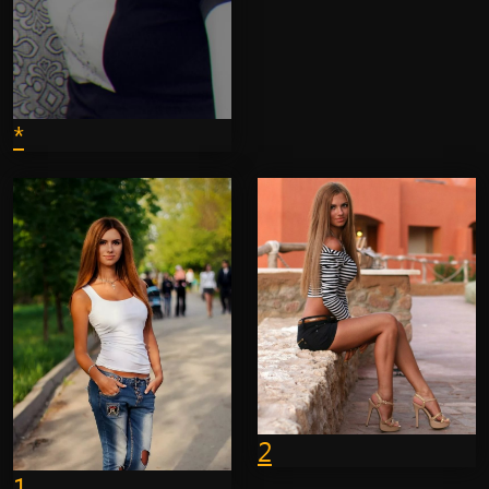
*
2
1