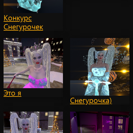
Конкурс
Снегурочек
Это я
Снегурочка)