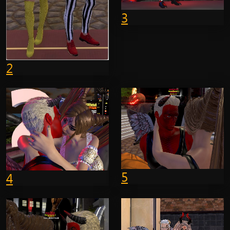
3
2
5
4