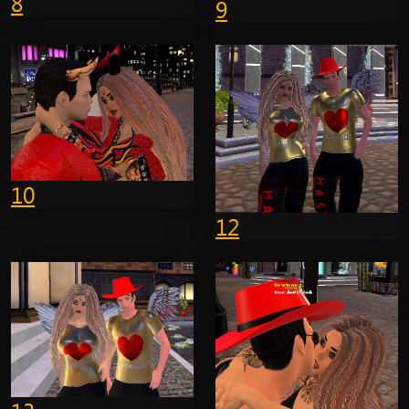
8
9
10
12