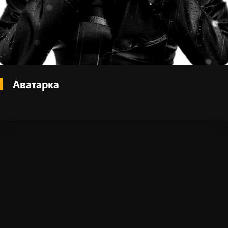
Аватарка