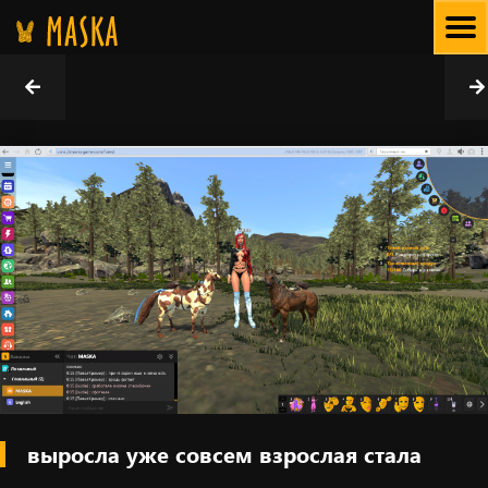
Skip
to
Навигация
content
по
записям
выросла уже совсем взрослая стала