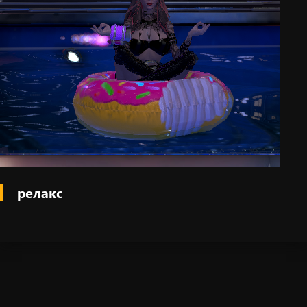
релакс