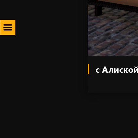
с Алиской