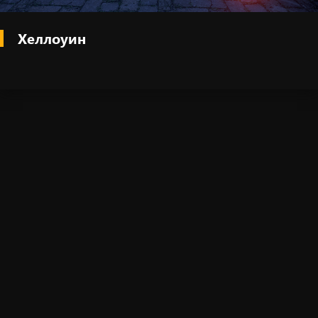
Хеллоуин