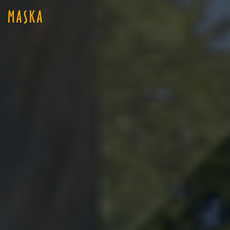
MASKA