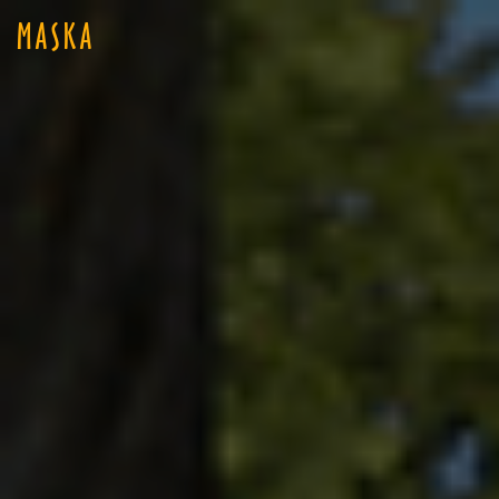
MASKA