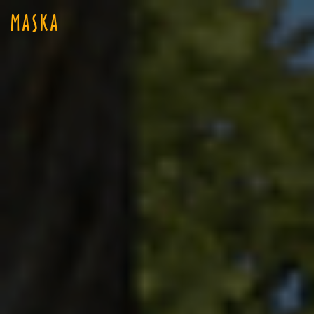
MASKA