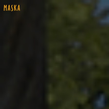
MASKA