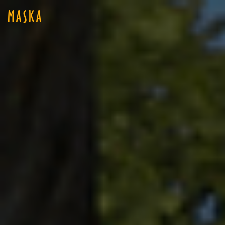
MASKA