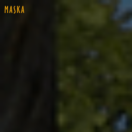
MASKA