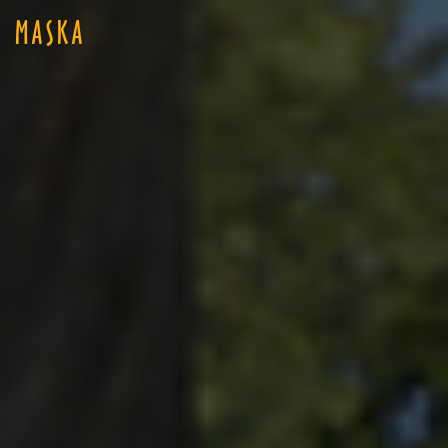
MASKA