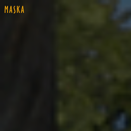
MASKA